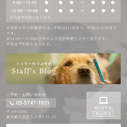
※初診の方の診療受付は、午前は11:30まで、午後は18:30まで
です。
※12:00〜16:00は手術および往診時間とさせて頂きます。
※完全予約制となります。
ご予約・お問い合わせ
03-5747-1831
WEB予約
〒146-0085
再診限定
東京都大田区久が原3-31-10