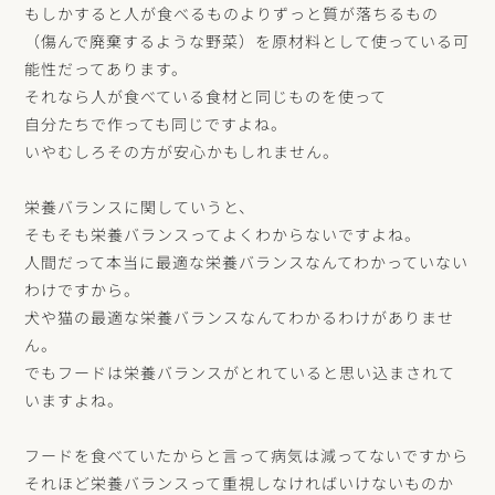
もしかすると人が食べるものよりずっと質が落ちるもの
（傷んで廃棄するような野菜）を原材料として使っている可
能性だってあります。
それなら人が食べている食材と同じものを使って
自分たちで作っても同じですよね。
いやむしろその方が安心かもしれません。
栄養バランスに関していうと、
そもそも栄養バランスってよくわからないですよね。
人間だって本当に最適な栄養バランスなんてわかっていない
わけですから。
犬や猫の最適な栄養バランスなんてわかるわけがありませ
ん。
でもフードは栄養バランスがとれていると思い込まされて
いますよね。
フードを食べていたからと言って病気は減ってないですから
それほど栄養バランスって重視しなければいけないものか