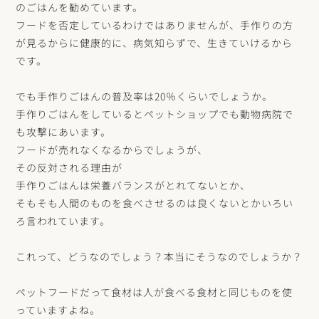
のごはんを勧めています。
フードを否定しているわけではありませんが、手作りの方
が見るからに健康的に、病気知らずで、生きていけるから
です。
でも手作りごはんの普及率は
20
％くらいでしょうか。
手作りごはんをしているとペットショップでも動物病院で
も攻撃にあいます。
フードが売れなくなるからでしょうが、
その反対される理由が
手作りごはんは栄養バランスがとれてないとか、
そもそも人間のものを食べさせるのは良くないとかいろい
ろ言われています。
これって、どうなのでしょう？本当にそうなのでしょうか？
ペットフードだって食材は人が食べる食材と同じものを使
っていますよね。