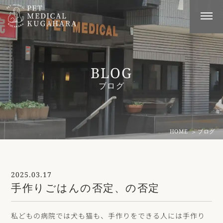
BLOG
ブログ
HOME
ブログ
2025.03.17
手作りごはんの否定、の否定
私どもの病院では犬も猫も、手作りをできる人には手作り