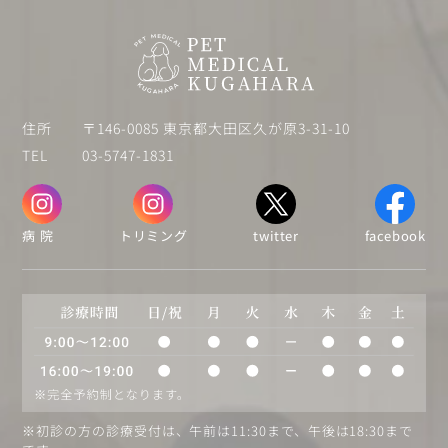
住所
〒146-0085 東京都大田区久が原3-31-10
TEL
03-5747-1831
病 院
トリミング
twitter
facebook
※初診の方の診療受付は、午前は11:30まで、午後は18:30まで