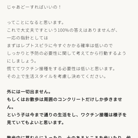
じゃあどーすればいいの！
ってことになると思います。
これで大丈夫ですという100%の答えはありませんが、
一応の指針としては
まずはレプトスピラに今すぐかかる確率は低いので
しっかりと予防の必要性に関して考えてから行動するよう
にしましょう。
慌ててワクチン接種をする必要性は低いと思います。
その上で生活スタイルを考慮し決めてください。
外には一切出ません。
もしくはお散歩は周囲のコンクリートだけしか歩きませ
ん。
という子は今まで通りの生活をし、ワクチン接種は様子を
見ていてもよいと思います。
散歩中に草むらに入ったり、土のあるところを歩いたり、他