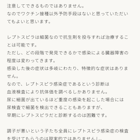
注意してできるものではありません。
なのでワクチン接種以外予防手段はないと思っていただい
てもよいと思います。
レプトスピラは細菌なので抗生剤を投与すれば治療するこ
とは可能です。
ただし、どの段階で発見できるかで感染による臓器障害の
程度は変わってきます。
感染した後の症状は多岐にわたり、特徴的な症状はありま
せん。
なので、レプトスピラ感染症であるという診断は
血液検査により抗体価を調べるしかありません。
尿に細菌が出ているほど重度の感染を起こした場合には
尿検査で細菌を検出できることもありますが、
早期にレプトスピラだと診断するのは困難です。
調子が悪いという子たち全員にレプトスピラ感染症の検査
を受けてもらうのは現実的ではありませんし、