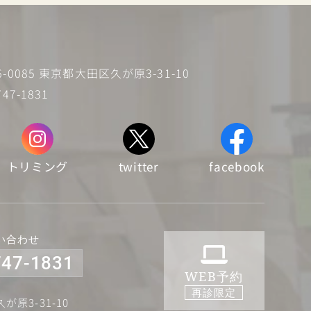
6-0085 東京都大田区久が原3-31-10
747-1831
トリミング
twitter
facebook
い合わせ
747-1831
WEB予約
再診限定
原3-31-10