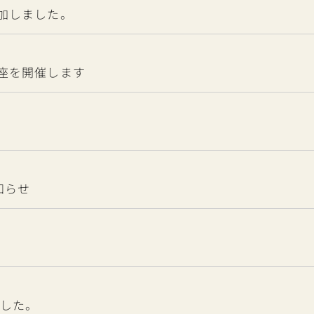
加しました。
座を開催します
知らせ
ました。