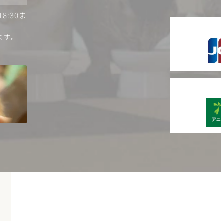
:30ま
ます。