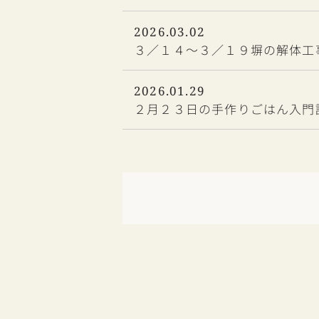
2026.03.02
３／１４～３／１９塀の解体工
2026.01.29
２月２３日の手作りごはん入門