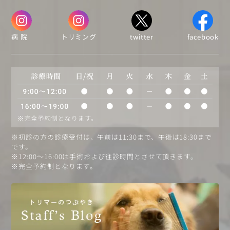
病 院
トリミング
twitter
facebook
※初診の方の診療受付は、午前は11:30まで、午後は18:30まで
です。
※12:00〜16:00は手術および往診時間とさせて頂きます。
※完全予約制となります。