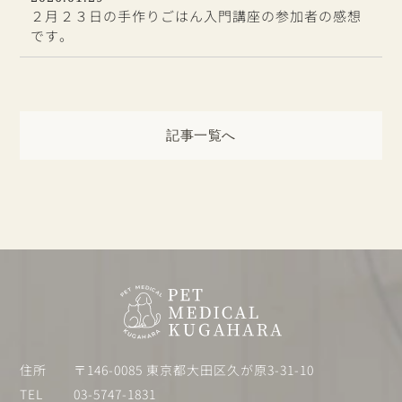
２月２３日の手作りごはん入門講座の参加者の感想
です。
記事一覧へ
住所
〒146-0085 東京都大田区久が原3-31-10
TEL
03-5747-1831