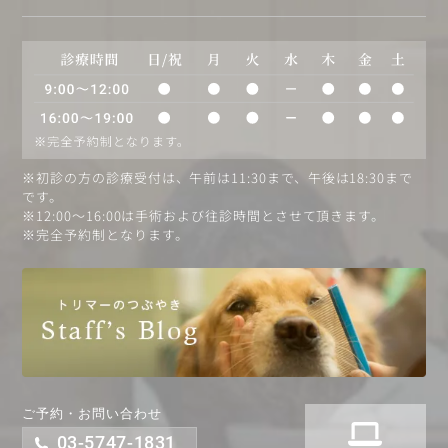
※初診の方の診療受付は、午前は11:30まで、午後は18:30まで
です。
※12:00〜16:00は手術および往診時間とさせて頂きます。
※完全予約制となります。
ご予約・お問い合わせ
03-5747-1831