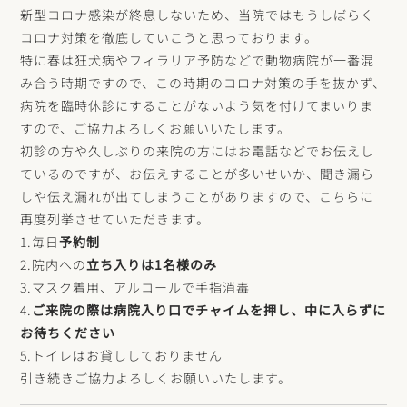
新型コロナ感染が終息しないため、当院ではもうしばらく
コロナ対策を徹底していこうと思っております。
特に春は狂犬病やフィラリア予防などで動物病院が一番混
み合う時期ですので、この時期のコロナ対策の手を抜かず、
病院を臨時休診にすることがないよう気を付けてまいりま
すので、ご協力よろしくお願いいたします。
初診の方や久しぶりの来院の方にはお電話などでお伝えし
ているのですが、お伝えすることが多いせいか、聞き漏ら
しや伝え漏れが出てしまうことがありますので、こちらに
再度列挙させていただきます。
1.毎日
予約制
2.院内への
立ち入りは1名様のみ
3.マスク着用、アルコールで手指消毒
4.
ご来院の際は病院入り口でチャイムを押し、中に入らずに
お待ちください
5.トイレはお貸ししておりません
引き続きご協力よろしくお願いいたします。