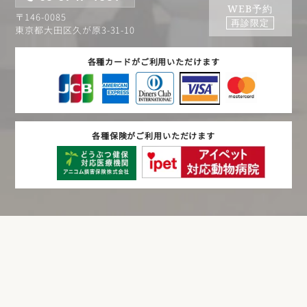
WEB予約
〒146-0085
再診限定
東京都大田区久が原3-31-10
各種カードがご利用いただけます
各種保険がご利用いただけます